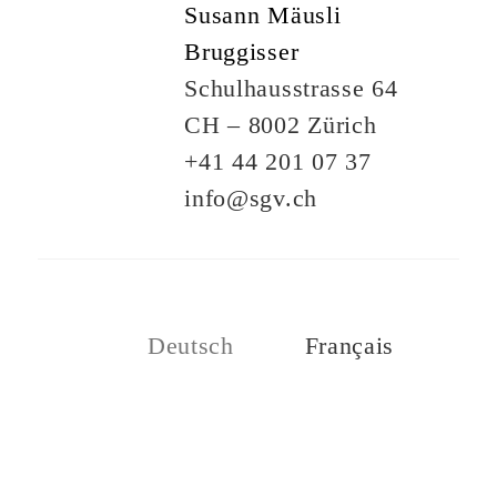
Susann Mäusli
Bruggisser
Schulhausstrasse 64
CH – 8002 Zürich
+41 44 201 07 37
info@sgv.ch
Deutsch
Français