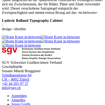
sich ein Zwischenraum, der für Bilder, Pläne und Zitate verwendet
wird. Dieser verschobene Satzspiegel entspricht der
Zweisprachigkeit und nimmt erneut Bezug auf das «in-between»
Ludovic Balland Typography Cabinet
-
design / shortlist
SGV Schweizer Grafiker:innen Verband
Geschäftstelle
Susann Mäusli Bruggisser
Schulhausstrasse 64
CH – 8002 Zürich
+41 44 201 07 37
info@sgv.ch
Anmelden
Aktuelles
Junge Grafik