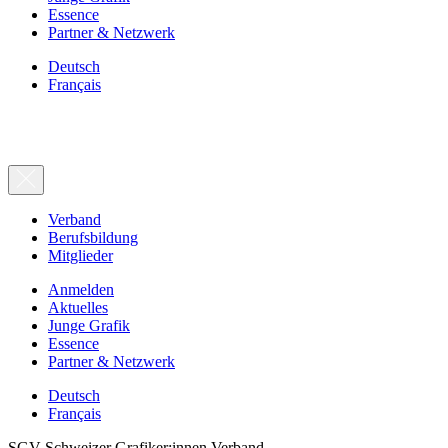
Essence
Partner & Netzwerk
Deutsch
Français
Verband
Berufsbildung
Mitglieder
Anmelden
Aktuelles
Junge Grafik
Essence
Partner & Netzwerk
Deutsch
Français
SGV Schweizer Grafiker:innen Verband