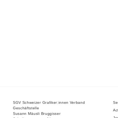
SGV Schweizer Grafiker:innen Verband
Se
Geschäftstelle
Ac
Susann Mäusli Bruggisser
Je