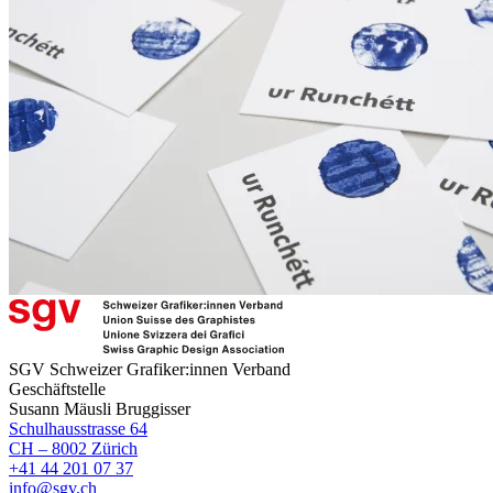
SGV Schweizer Grafiker:innen Verband
Geschäftstelle
Susann Mäusli Bruggisser
Schulhausstrasse 64
CH – 8002 Zürich
+41 44 201 07 37
info@sgv.ch