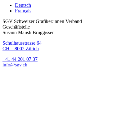
Deutsch
Français
SGV Schweizer Grafiker:innen Verband
Geschäftstelle
Susann Mäusli Bruggisser
Schulhausstrasse 64
CH – 8002 Zürich
+41 44 201 07 37
info@sgv.ch