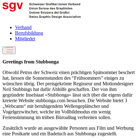
Verband
Berufsbildung
Mitglieder
Greetings from Stubbonga
Obwohl Petrus der Schweiz einen prächtigen Spätsommer beschert
hat, liessen die Sonnenstunden des “Frühsommers” einiges zu
wünschen übrig. Der preisgekrönte Regisseur und Motiondesigner
Neil Stubbings hat dafür Abhilfe geschaffen. Der von ihm
gegründete Inselstaat «Stubbonga» lässt sich über die eigens dafür
kreierte Website stubbonga.com besuchen. Die Website bietet 3
„Webcams“ mit beruhigendem Wellengeplätscher und
Vogelgezwitscher, welche im Vollbildmodus ein wenig
Ferienstimmung im trüben Büroalltag verbreiten sollen.
Zusätzlich wurde an ausgewählte Personen aus Film und Werbung
eine Postkarte und ein Badetuch aus Stubbonga zugestellt.