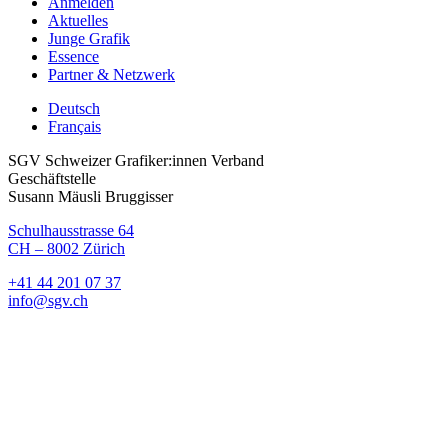
Anmelden
Aktuelles
Junge Grafik
Essence
Partner & Netzwerk
Deutsch
Français
SGV Schweizer Grafiker:innen Verband
Geschäftstelle
Susann Mäusli Bruggisser
Schulhausstrasse 64
CH – 8002 Zürich
+41 44 201 07 37
info@sgv.ch