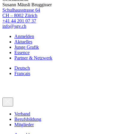
Susann Mäusli Bruggisser
Schulhausstrasse 64
CH – 8002 Zürich
+41 44 201 07 37
info@sgv.ch
Anmelden
Aktuelles
Junge Grafik
Essence
Partner & Netzwerk
Deutsch
Français
Verband
Berufsbildung
Mitglieder