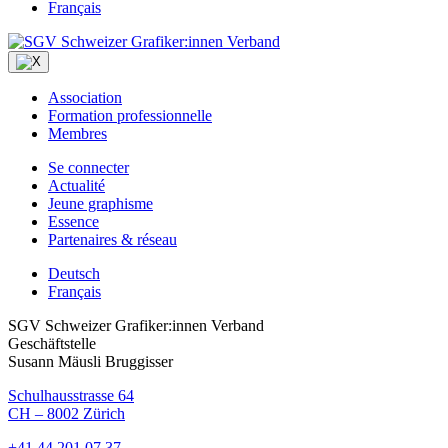
Français
Association
Formation professionnelle
Membres
Se connecter
Actualité
Jeune graphisme
Essence
Partenaires & réseau
Deutsch
Français
SGV Schweizer Grafiker:innen Verband
Geschäftstelle
Susann Mäusli Bruggisser
Schulhausstrasse 64
CH – 8002 Zürich
+41 44 201 07 37