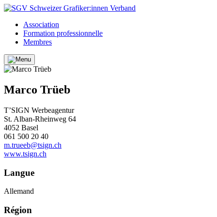
Association
Formation professionnelle
Membres
Marco Trüeb
T’SIGN Werbeagentur
St. Alban-Rheinweg 64
4052 Basel
061 500 20 40
m.trueeb@tsign.ch
www.tsign.ch
Langue
Allemand
Région