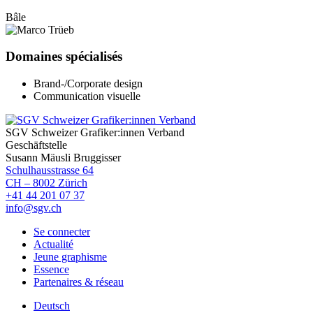
Bâle
Domaines spécialisés
Brand-/Corporate design
Communication visuelle
SGV Schweizer Grafiker:innen Verband
Geschäftstelle
Susann Mäusli Bruggisser
Schulhausstrasse 64
CH – 8002 Zürich
+41 44 201 07 37
info@sgv.ch
Se connecter
Actualité
Jeune graphisme
Essence
Partenaires & réseau
Deutsch