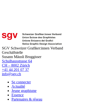
SGV Schweizer Grafiker:innen Verband
Geschäftstelle
Susann Mäusli Bruggisser
Schulhausstrasse 64
CH – 8002 Zürich
+41 44 201 07 37
info@sgv.ch
Se connecter
Actualité
Jeune graphisme
Essence
Partenaires & réseau