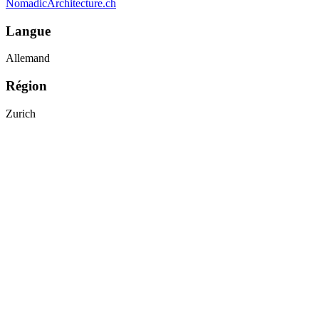
NomadicArchitecture.ch
Langue
Allemand
Région
Zurich