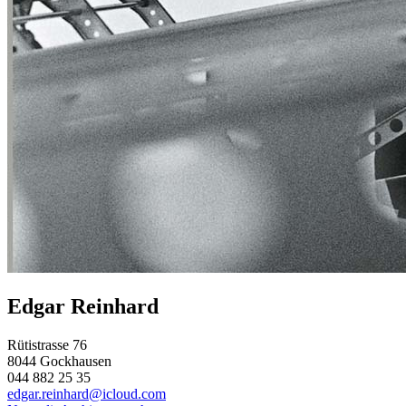
Edgar Reinhard
Rütistrasse 76
8044 Gockhausen
044 882 25 35
edgar.reinhard@icloud.com