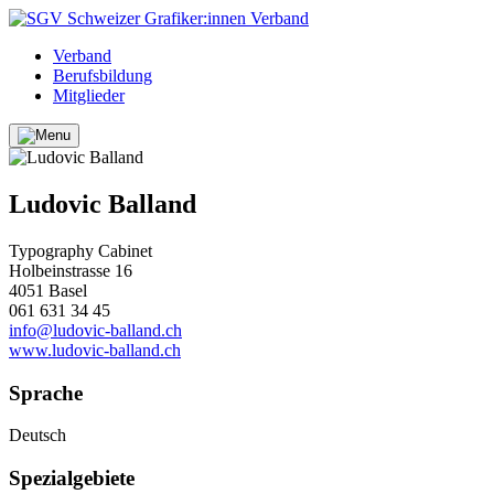
Verband
Berufsbildung
Mitglieder
Ludovic Balland
Typography Cabinet
Holbeinstrasse 16
4051 Basel
061 631 34 45
info@ludovic-balland.ch
www.ludovic-balland.ch
Sprache
Deutsch
Spezialgebiete