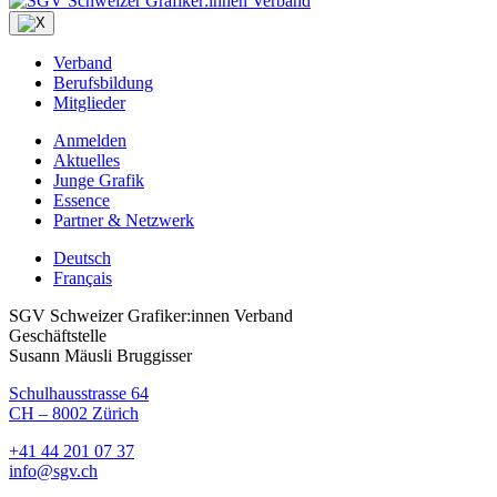
Verband
Berufsbildung
Mitglieder
Anmelden
Aktuelles
Junge Grafik
Essence
Partner & Netzwerk
Deutsch
Français
SGV Schweizer Grafiker:innen Verband
Geschäftstelle
Susann Mäusli Bruggisser
Schulhausstrasse 64
CH – 8002 Zürich
+41 44 201 07 37
info@sgv.ch