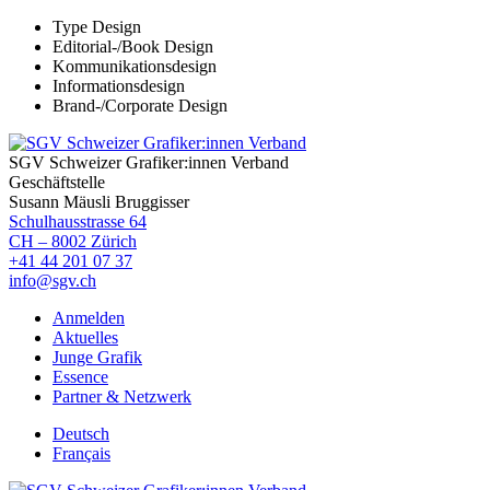
Type Design
Editorial-/Book Design
Kommunikationsdesign
Informationsdesign
Brand-/Corporate Design
SGV Schweizer Grafiker:innen Verband
Geschäftstelle
Susann Mäusli Bruggisser
Schulhausstrasse 64
CH – 8002 Zürich
+41 44 201 07 37
info@sgv.ch
Anmelden
Aktuelles
Junge Grafik
Essence
Partner & Netzwerk
Deutsch
Français