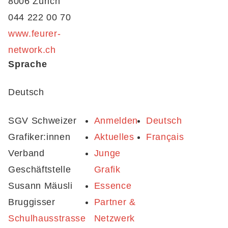
8006 Zürich
044 222 00 70
www.feurer-
network.ch
Sprache
Deutsch
SGV Schweizer
Anmelden
Deutsch
Grafiker:innen
Aktuelles
Français
Verband
Junge
Geschäftstelle
Grafik
Susann Mäusli
Essence
Bruggisser
Partner &
Schulhausstrasse
Netzwerk