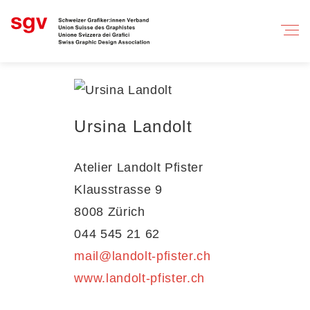
Ursina Landolt
Atelier Landolt Pfister
Klausstrasse 9
8008 Zürich
044 545 21 62
mail@landolt-pfister.ch
www.landolt-pfister.ch